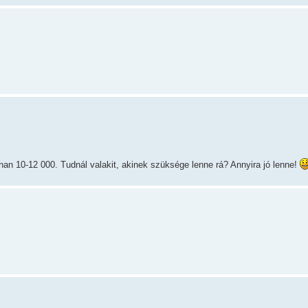
nan 10-12 000. Tudnál valakit, akinek szüksége lenne rá? Annyira jó lenne!