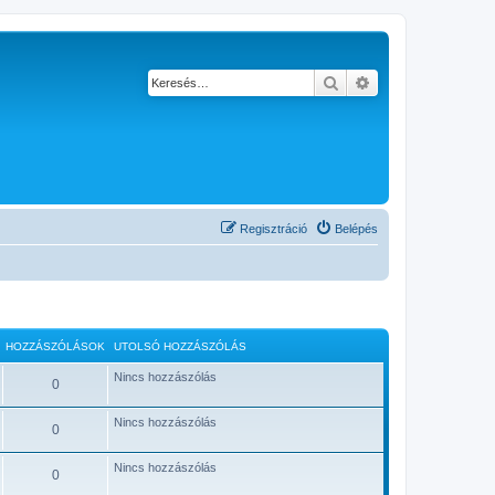
Keresés
Részletes keresés
Regisztráció
Belépés
HOZZÁSZÓLÁSOK
UTOLSÓ HOZZÁSZÓLÁS
Nincs hozzászólás
0
Nincs hozzászólás
0
Nincs hozzászólás
0