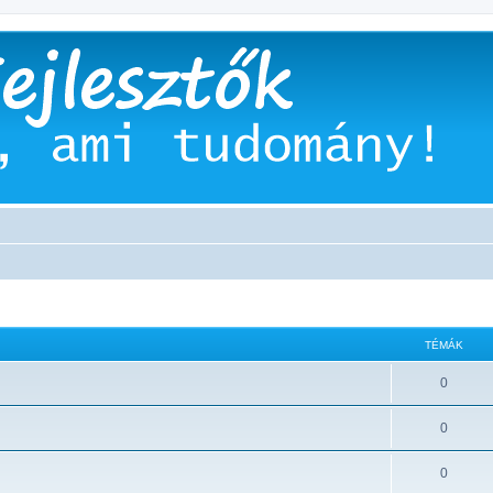
TÉMÁK
0
0
0