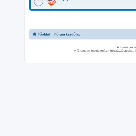
Főoldal
Fórum kezdőlap
A fórumban t
A fórumban megjelenített hozzászólásokat, 