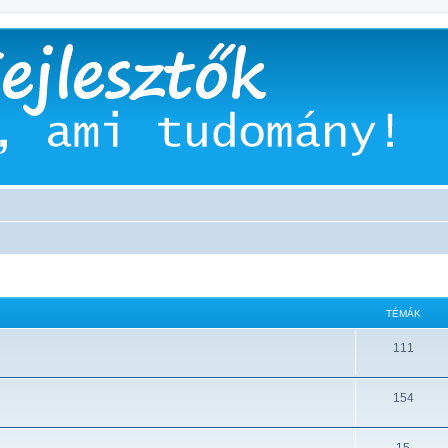
TÉMÁK
111
154