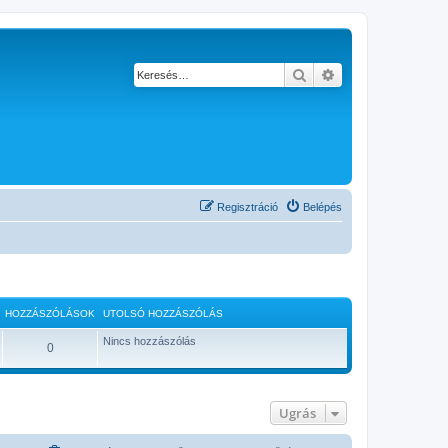
Keresés
Részletes keresés
Regisztráció
Belépés
HOZZÁSZÓLÁSOK
UTOLSÓ HOZZÁSZÓLÁS
Nincs hozzászólás
0
Ugrás