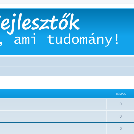
TÉMÁK
0
0
0