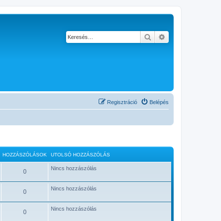
Keresés
Részletes keresés
Regisztráció
Belépés
HOZZÁSZÓLÁSOK
UTOLSÓ HOZZÁSZÓLÁS
Nincs hozzászólás
0
Nincs hozzászólás
0
Nincs hozzászólás
0