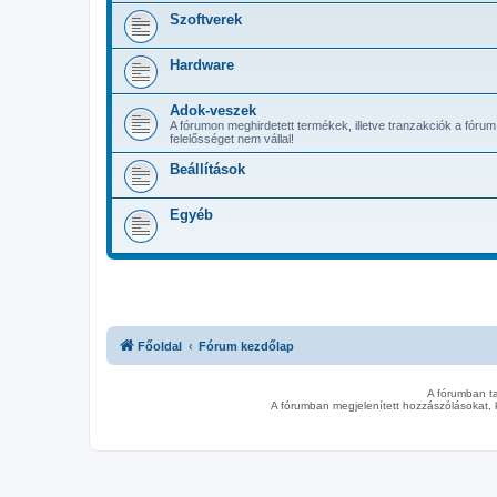
Szoftverek
Hardware
Adok-veszek
A fórumon meghirdetett termékek, illetve tranzakciók a fórum
felelősséget nem vállal!
Beállítások
Egyéb
Főoldal
Fórum kezdőlap
A fórumban t
A fórumban megjelenített hozzászólásokat, 