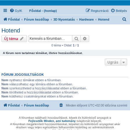
GyIK
Főoldal - (honlap)
Regisztráció
Belépés
K
Főoldal
Fórum kezdőlap
3D Nyomtatás
Hardware
Hotend
e
Hotend
r
Keresés
Részletes keresés
Új téma
e
0 téma • Oldal:
1
/
1
s
A fórum nem tartalmaz témákat, illetve hozzászólásokat.
é
s
Ugrás
FÓRUM JOGOSULTSÁGOK
Nem
nyithatsz témákat ebben a fórumban.
Nem
válaszolhatsz egy témára ebben a fórumban.
Nem
szerkesztheted a hozzászólásaidat ebben a fórumban.
Nem
törölheted a hozzászólásaidat ebben a fórumban.
Nem
küldhetsz csatolmányokat ebben a fórumban.
Főoldal
Fórum kezdőlap
Minden időpont
UTC+02:00
időzóna szerinti
A fórumban található hozzászólások, képek és különböző anyagok a
Fejlesztők Minden, ami tudomány
tulajdonát képezik.
A fórumban megjelenített hozzászólásokat, képeket és különböző anyagokat akár
részben vagy teljes egészében felhasználni kizárólag az adminisztrátorok