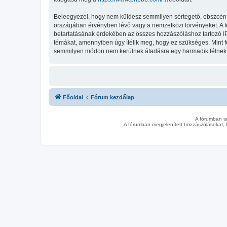
Beleegyezel, hogy nem küldesz semmilyen sértegető, obszcén, vu
országában érvényben lévő vagy a nemzetközi törvényeket. A fent
betartatásának érdekében az összes hozzászóláshoz tartozó IP-cí
témákat, amennyiben úgy ítélik meg, hogy ez szükséges. Mint 
semmilyen módon nem kerülnek átadásra egy harmadik félnek, d
Főoldal
Fórum kezdőlap
A fórumban t
A fórumban megjelenített hozzászólásokat, 