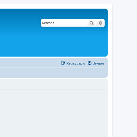
Keresés
Részletes keresés
Regisztráció
Belépés