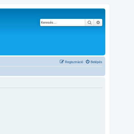
Keresés
Részletes keresés
Regisztráció
Belépés