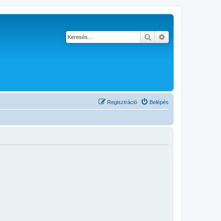
Keresés
Részletes keresés
Regisztráció
Belépés