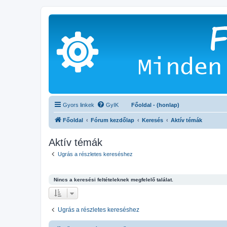
Gyors linkek
GyIK
Főoldal - (honlap)
Főoldal
Fórum kezdőlap
Keresés
Aktív témák
Aktív témák
Ugrás a részletes kereséshez
Nincs a keresési feltételeknek megfelelő találat.
Ugrás a részletes kereséshez