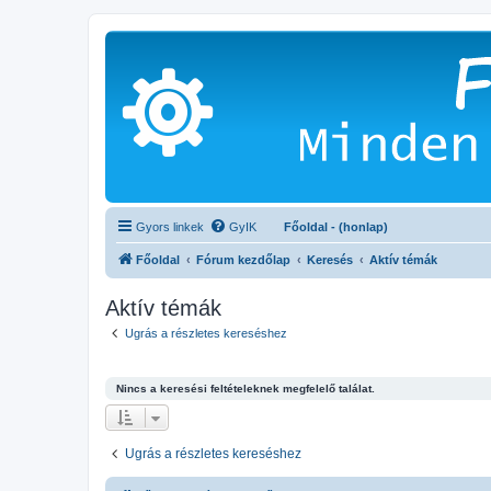
Gyors linkek
GyIK
Főoldal - (honlap)
Főoldal
Fórum kezdőlap
Keresés
Aktív témák
Aktív témák
Ugrás a részletes kereséshez
Nincs a keresési feltételeknek megfelelő találat.
Ugrás a részletes kereséshez