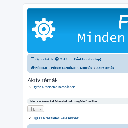
Gyors linkek
GyIK
Főoldal - (honlap)
Főoldal
Fórum kezdőlap
Keresés
Aktív témák
Aktív témák
Ugrás a részletes kereséshez
Nincs a keresési feltételeknek megfelelő találat.
Ugrás a részletes kereséshez