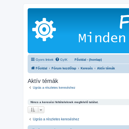
Gyors linkek
GyIK
Főoldal - (honlap)
Főoldal
Fórum kezdőlap
Keresés
Aktív témák
Aktív témák
Ugrás a részletes kereséshez
Nincs a keresési feltételeknek megfelelő találat.
Ugrás a részletes kereséshez