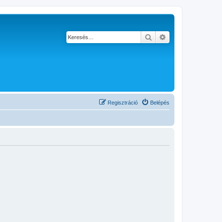
Keresés
Részletes keresés
Regisztráció
Belépés