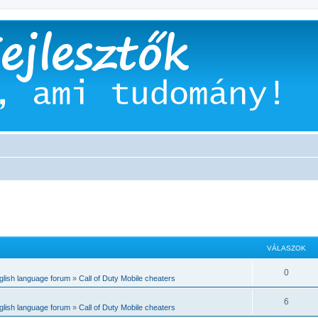
VÁLASZOK
0
glish language forum
»
Call of Duty Mobile cheaters
6
glish language forum
»
Call of Duty Mobile cheaters