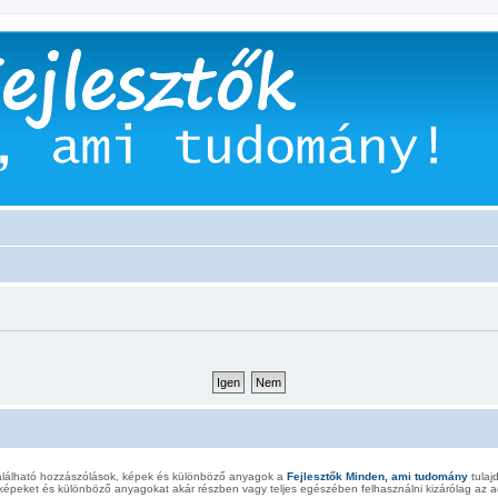
alálható hozzászólások, képek és különböző anyagok a
Fejlesztők Minden, ami tudomány
tulaj
képeket és különböző anyagokat akár részben vagy teljes egészében felhasználni kizárólag az ad