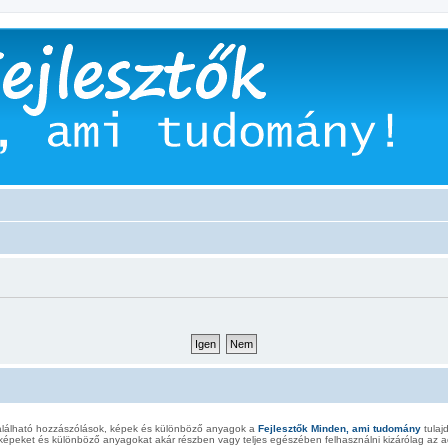
alálható hozzászólások, képek és különböző anyagok a
Fejlesztők Minden, ami tudomány
tulaj
képeket és különböző anyagokat akár részben vagy teljes egészében felhasználni kizárólag az ad