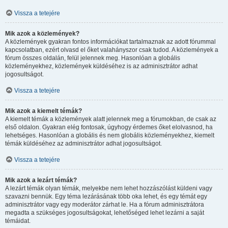
Vissza a tetejére
Mik azok a közlemények?
A közlemények gyakran fontos információkat tartalmaznak az adott fórummal
kapcsolatban, ezért olvasd el őket valahányszor csak tudod. A közlemények a
fórum összes oldalán, felül jelennek meg. Hasonlóan a globális
közleményekhez, közlemények küldéséhez is az adminisztrátor adhat
jogosultságot.
Vissza a tetejére
Mik azok a kiemelt témák?
A kiemelt témák a közlemények alatt jelennek meg a fórumokban, de csak az
első oldalon. Gyakran elég fontosak, úgyhogy érdemes őket elolvasnod, ha
lehetséges. Hasonlóan a globális és nem globális közleményekhez, kiemelt
témák küldéséhez az adminisztrátor adhat jogosultságot.
Vissza a tetejére
Mik azok a lezárt témák?
A lezárt témák olyan témák, melyekbe nem lehet hozzászólást küldeni vagy
szavazni bennük. Egy téma lezárásának több oka lehet, és egy témát egy
adminisztrátor vagy egy moderátor zárhat le. Ha a fórum adminisztrátora
megadta a szükséges jogosultságokat, lehetőséged lehet lezárni a saját
témáidat.