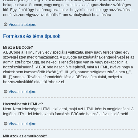
elsőként jelenjen meg. Ha nem látod ezt a linket, akkor ez a funkció nincs
bekapcsolva a fórumon, vagy még nem telt le az előugrasztáshoz szükséges
idő. Egy témát úgy is előreugraszthatsz, hogy küldesz bele egy hozzászólást –
ennél viszont vigyázz az aktuális fórum szabályainak betartására.
Vissza a tetejére
Formázás és téma típusok
Mi az a BBCode?
A BBCode a HTML nyelv egy speciális változata, mely nagy teret enged egy
szövegrészlet megformázásához. A BBCode használatának engedélyezése az
adminisztrátortól függ, de neked is lehetőséged van ki- vagy bekapcsolni a
hozzászólásaidnál. A BBCode hasonló felépítésű, mint a HTML, kivéve hogy a
címkék nem kacsacsőrök között („<” , ill. „>”), hanem szögletes zárójelben („[”,
ill. „]”) vannak. További információért lásd a BBCode útmutatót, melyet a
hozzászólásküldő oldalról érhetsz el.
Vissza a tetejére
Használhatok HTML-t?
Nem. Nem lehetséges HTML-t küldeni, majd azt HTML-ként is megjeleníteni. A
legtöbb HTML-lel létrehozható formázás BBCode használatával is elérhető.
Vissza a tetejére
Mik azok az emotikonok?