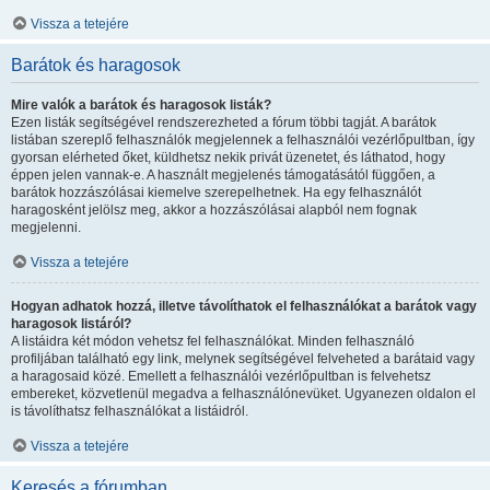
Vissza a tetejére
Barátok és haragosok
Mire valók a barátok és haragosok listák?
Ezen listák segítségével rendszerezheted a fórum többi tagját. A barátok
listában szereplő felhasználók megjelennek a felhasználói vezérlőpultban, így
gyorsan elérheted őket, küldhetsz nekik privát üzenetet, és láthatod, hogy
éppen jelen vannak-e. A használt megjelenés támogatásától függően, a
barátok hozzászólásai kiemelve szerepelhetnek. Ha egy felhasználót
haragosként jelölsz meg, akkor a hozzászólásai alapból nem fognak
megjelenni.
Vissza a tetejére
Hogyan adhatok hozzá, illetve távolíthatok el felhasználókat a barátok vagy
haragosok listáról?
A listáidra két módon vehetsz fel felhasználókat. Minden felhasználó
profiljában található egy link, melynek segítségével felveheted a barátaid vagy
a haragosaid közé. Emellett a felhasználói vezérlőpultban is felvehetsz
embereket, közvetlenül megadva a felhasználónevüket. Ugyanezen oldalon el
is távolíthatsz felhasználókat a listáidról.
Vissza a tetejére
Keresés a fórumban