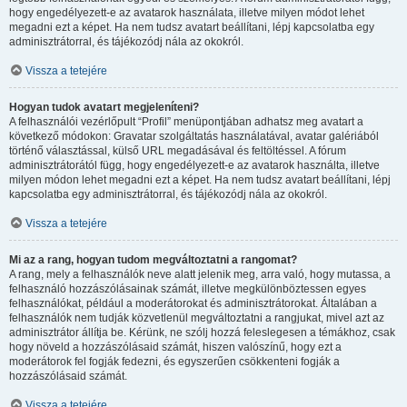
hogy engedélyezett-e az avatarok használata, illetve milyen módot lehet
megadni ezt a képet. Ha nem tudsz avatart beállítani, lépj kapcsolatba egy
adminisztrátorral, és tájékozódj nála az okokról.
Vissza a tetejére
Hogyan tudok avatart megjeleníteni?
A felhasználói vezérlőpult “Profil” menüpontjában adhatsz meg avatart a
következő módokon: Gravatar szolgáltatás használatával, avatar galériából
történő választással, külső URL megadásával és feltöltéssel. A fórum
adminisztrátorától függ, hogy engedélyezett-e az avatarok használta, illetve
milyen módon lehet megadni ezt a képet. Ha nem tudsz avatart beállítani, lépj
kapcsolatba egy adminisztrátorral, és tájékozódj nála az okokról.
Vissza a tetejére
Mi az a rang, hogyan tudom megváltoztatni a rangomat?
A rang, mely a felhasználók neve alatt jelenik meg, arra való, hogy mutassa, a
felhasználó hozzászólásainak számát, illetve megkülönböztessen egyes
felhasználókat, például a moderátorokat és adminisztrátorokat. Általában a
felhasználók nem tudják közvetlenül megváltoztatni a rangjukat, mivel azt az
adminisztrátor állítja be. Kérünk, ne szólj hozzá feleslegesen a témákhoz, csak
hogy növeld a hozzászólásaid számát, hiszen valószínű, hogy ezt a
moderátorok fel fogják fedezni, és egyszerűen csökkenteni fogják a
hozzászólásaid számát.
Vissza a tetejére